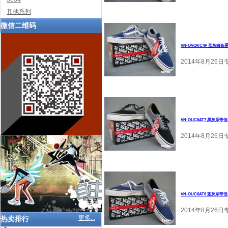
其他系列
微信二维码
VN-OVOKC4P 蓝灰白条
2014年8月26
VN-OUC6AT7 黑灰系带低
2014年8月26日
VN-OUC6AT6 蓝灰系带低
2014年8月26日
更多...
热卖排行