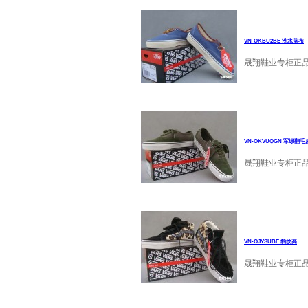
VN-OKBU2BE 洗水蓝布
晟翔鞋业专柜正品万
VN-OKVUQGN 军绿翻毛
晟翔鞋业专柜正品万
VN-OJYSUBE 豹纹高
晟翔鞋业专柜正品万