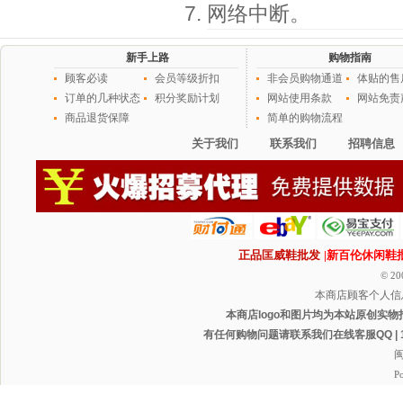
网络中断。
新手上路
购物指南
顾客必读
会员等级折扣
非会员购物通道
体贴的售
订单的几种状态
积分奖励计划
网站使用条款
网站免责
商品退货保障
简单的购物流程
关于我们
联系我们
招聘信息
正品匡威鞋批发
|新百伦休闲鞋
© 20
本商店顾客个人信
本商店logo和图片均为本站原创实物
有任何购物问题请联系我们在线客服QQ | 1165
闽
P