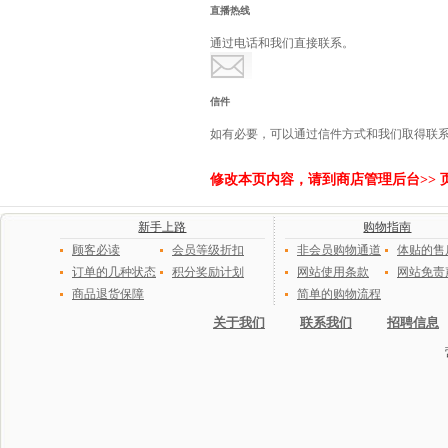
直播热线
通过电话和我们直接联系。
信件
如有必要，可以通过信件方式和我们取得联
修改本页内容，请到
商店管理后台
>>
新手上路
购物指南
顾客必读
会员等级折扣
非会员购物通道
体贴的售
订单的几种状态
积分奖励计划
网站使用条款
网站免责
商品退货保障
简单的购物流程
关于我们
联系我们
招聘信息