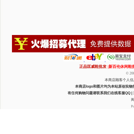
正品匡威鞋批发
|新百伦休闲鞋
© 200
本商店顾客个人信
本商店logo和图片均为本站原创实物
有任何购物问题请联系我们在线客服QQ | 1165
闽
P